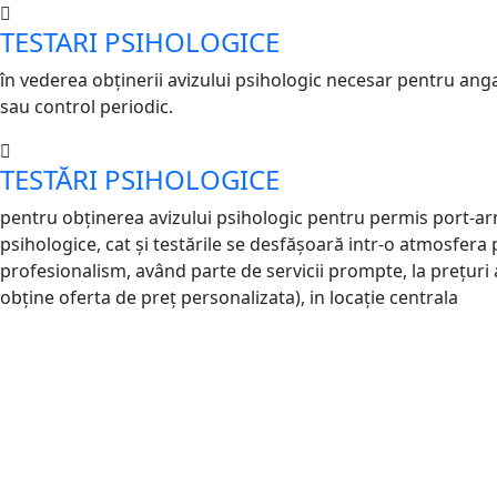
TESTARI PSIHOLOGICE
în vederea obținerii avizului psihologic necesar pentru ang
sau control periodic.
TESTĂRI PSIHOLOGICE
pentru obținerea avizului psihologic pentru permis port-arm
psihologice, cat și testările se desfășoară intr-o atmosfera
profesionalism, având parte de servicii prompte, la prețuri 
obține oferta de preț personalizata), in locație centrala