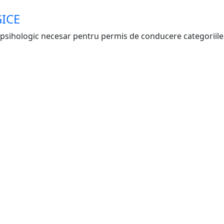
GICE
ui psihologic necesar pentru permis de conducere categoriile