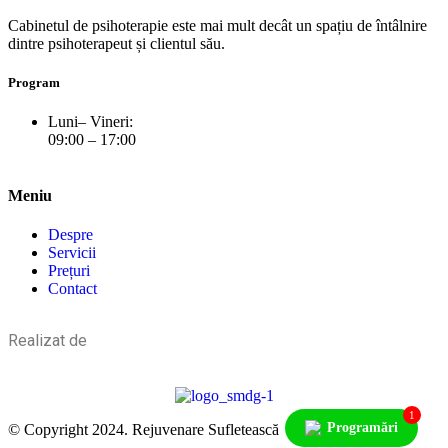
Cabinetul de psihoterapie este mai mult decât un spațiu de întâlnire
dintre psihoterapeut și clientul său.
Program
Luni– Vineri:
09:00 – 17:00
Meniu
Despre
Servicii
Prețuri
Contact
Realizat de
1
Programări
© Copyright 2024. Rejuvenare Sufletească