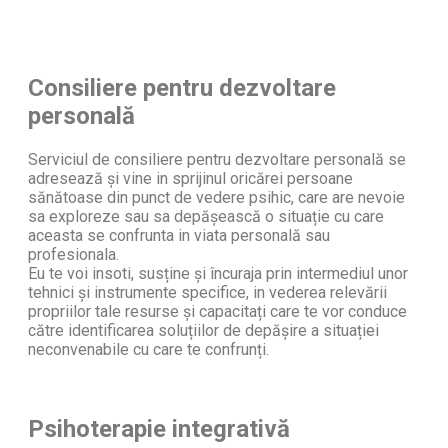
Consiliere pentru dezvoltare
personală
Serviciul de consiliere pentru dezvoltare personală se
adresează și vine in sprijinul oricărei persoane
sănătoase din punct de vedere psihic, care are nevoie
sa exploreze sau sa depășească o situație cu care
aceasta se confrunta in viata personală sau
profesionala.
Eu te voi insoti, susține și încuraja prin intermediul unor
tehnici și instrumente specifice, in vederea relevării
propriilor tale resurse și capacitați care te vor conduce
către identificarea soluțiilor de depășire a situației
neconvenabile cu care te confrunți.
Psihoterapie integrativă