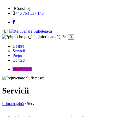
Constanța
+40 764 117 140
Despre
Servicii
Prețuri
Contact
Programare
Servicii
Prima pagină
/ Servicii