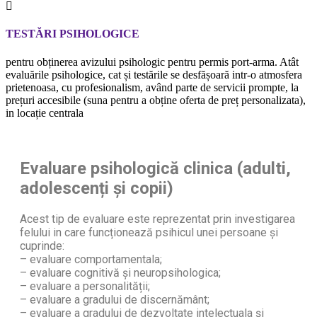
TESTĂRI PSIHOLOGICE
pentru obținerea avizului psihologic pentru permis port-arma. Atât
evaluările psihologice, cat și testările se desfășoară intr-o atmosfera
prietenoasa, cu profesionalism, având parte de servicii prompte, la
prețuri accesibile (suna pentru a obține oferta de preț personalizata),
in locație centrala
Evaluare psihologică clinica (adulti,
adolescenți și copii)
Acest tip de evaluare este reprezentat prin investigarea
felului in care funcționează psihicul unei persoane și
cuprinde:
– evaluare comportamentala;
– evaluare cognitivă și neuropsihologica;
– evaluare a personalității;
– evaluare a gradului de discernământ;
– evaluare a gradului de dezvoltate intelectuala și