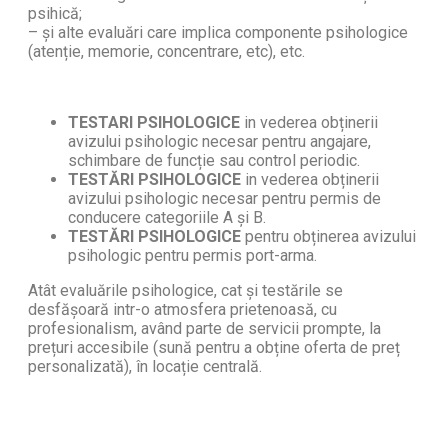
psihică;
– și alte evaluări care implica componente psihologice
(atenție, memorie, concentrare, etc), etc.
TESTARI PSIHOLOGICE
in vederea obținerii
avizului psihologic necesar pentru angajare,
schimbare de funcție sau control periodic.
TESTĂRI PSIHOLOGICE
in vederea obținerii
avizului psihologic necesar pentru permis de
conducere categoriile A și B.
TESTĂRI PSIHOLOGICE
pentru obținerea avizului
psihologic pentru permis port-arma.
Atât evaluările psihologice, cat și testările se
desfășoară intr-o atmosfera prietenoasă, cu
profesionalism, având parte de servicii prompte, la
prețuri accesibile (sună pentru a obține oferta de preț
personalizată), în locație centrală.