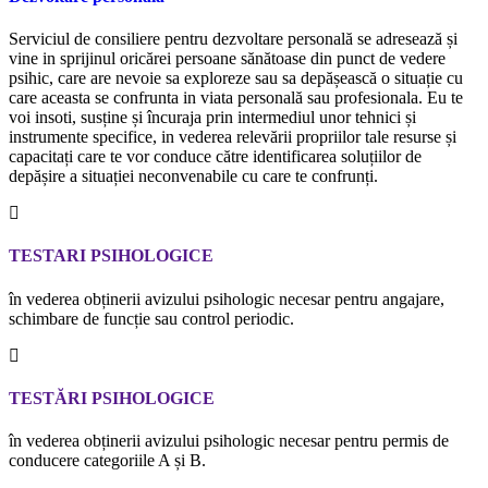
Serviciul de consiliere pentru dezvoltare personală se adresează și
vine in sprijinul oricărei persoane sănătoase din punct de vedere
psihic, care are nevoie sa exploreze sau sa depășească o situație cu
care aceasta se confrunta in viata personală sau profesionala. Eu te
voi insoti, susține și încuraja prin intermediul unor tehnici și
instrumente specifice, in vederea relevării propriilor tale resurse și
capacitați care te vor conduce către identificarea soluțiilor de
depășire a situației neconvenabile cu care te confrunți.
TESTARI PSIHOLOGICE
în vederea obținerii avizului psihologic necesar pentru angajare,
schimbare de funcție sau control periodic.
TESTĂRI PSIHOLOGICE
în vederea obținerii avizului psihologic necesar pentru permis de
conducere categoriile A și B.