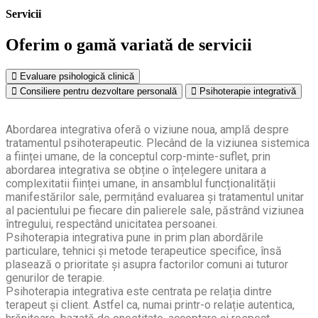
Servicii
Oferim o gamă variată de servicii
Evaluare psihologică clinică
Consiliere pentru dezvoltare personală
Psihoterapie integrativă
Abordarea integrativa oferă o viziune noua, amplă despre
tratamentul psihoterapeutic. Plecând de la viziunea sistemica
a ființei umane, de la conceptul corp-minte-suflet, prin
abordarea integrativa se obține o înțelegere unitara a
complexitatii ființei umane, in ansamblul funcționalității
manifestărilor sale, permițând evaluarea și tratamentul unitar
al pacientului pe fiecare din palierele sale, păstrând viziunea
întregului, respectând unicitatea persoanei.
Psihoterapia integrativa pune in prim plan abordările
particulare, tehnici și metode terapeutice specifice, însă
plasează o prioritate și asupra factorilor comuni ai tuturor
genurilor de terapie.
Psihoterapia integrativa este centrata pe relația dintre
terapeut și client. Astfel ca, numai printr-o relație autentica,